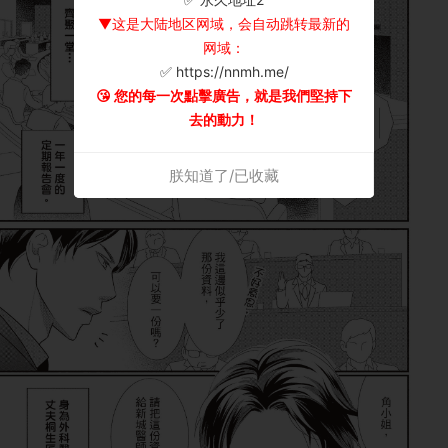
▼这是大陆地区网域，会自动跳转最新的
网域：
✅ https://nnmh.me/
😘 您的每一次點擊廣告，就是我們堅持下
去的動力！
朕知道了/已收藏