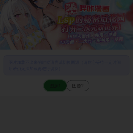
图片加载不出来的时候请尝试切换图源（请耐心等待一定时间
后若仍无法加载再进行切换）
图源1
图源2