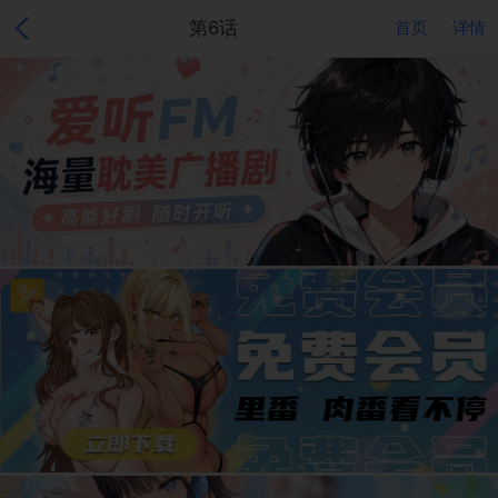
第6话
首页
详情