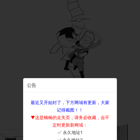
公告
最近又开始封了，下方网域有更新，大家
记得截图！！
▼这是楠楠的走失页，请务必收藏，会不
定时更新新网域：
✅ 永久地址1
×
✅ 永久地址2