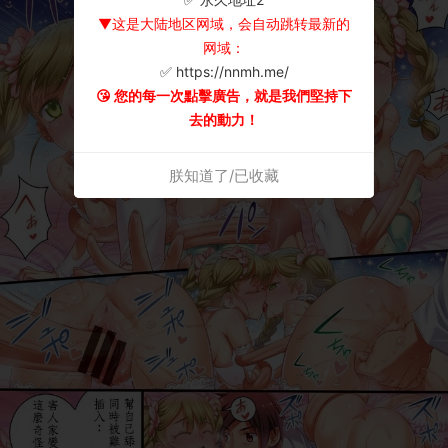
▼这是大陆地区网域，会自动跳转最新的
网域：
✅ https://nnmh.me/
😘 您的每一次點擊廣告，就是我們堅持下
去的動力！
朕知道了/已收藏