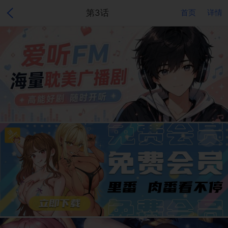
第3话
首页
详情