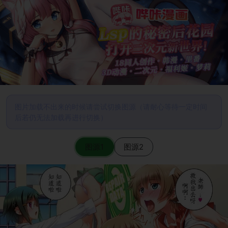
图片加载不出来的时候请尝试切换图源（请耐心等待一定时间
后若仍无法加载再进行切换）
图源1
图源2