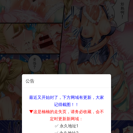
公告
最近又开始封了，下方网域有更新，大家
记得截图！！
▼这是楠楠的走失页，请务必收藏，会不
定时更新新网域：
✅ 永久地址1
×
✅ 永久地址2