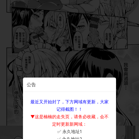
公告
最近又开始封了，下方网域有更新，大家
记得截图！！
▼这是楠楠的走失页，请务必收藏，会不
定时更新新网域：
✅ 永久地址1
×
✅ 永久地址2