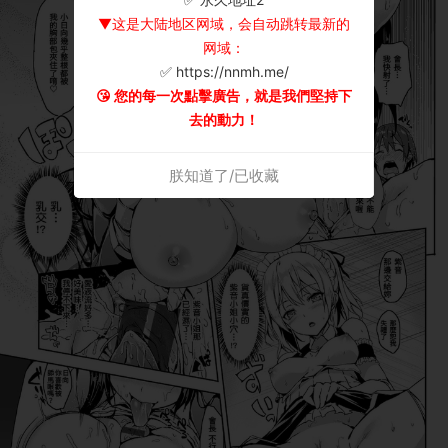
▼这是大陆地区网域，会自动跳转最新的
网域：
✅ https://nnmh.me/
😘 您的每一次點擊廣告，就是我們堅持下
去的動力！
朕知道了/已收藏