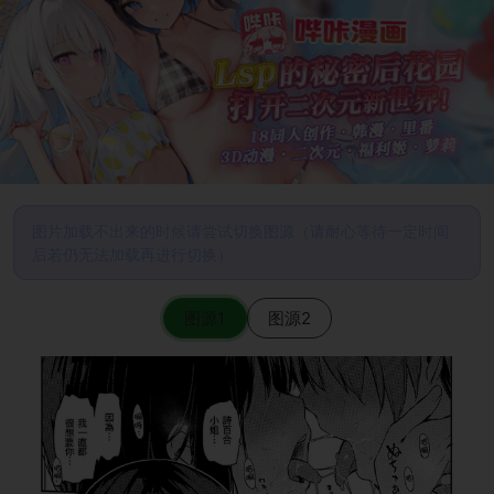
图片加载不出来的时候请尝试切换图源（请耐心等待一定时间
后若仍无法加载再进行切换）
图源1
图源2