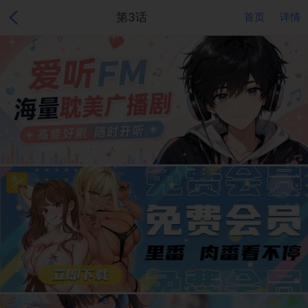
第3话
首页
详情