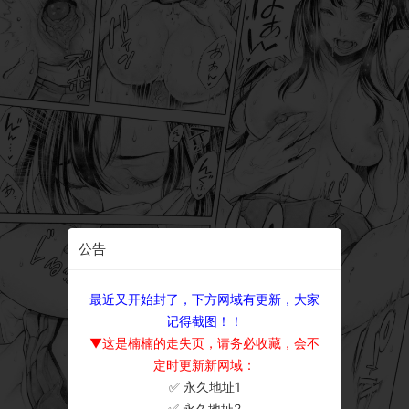
公告
最近又开始封了，下方网域有更新，大家
记得截图！！
▼这是楠楠的走失页，请务必收藏，会不
定时更新新网域：
✅ 永久地址1
×
✅ 永久地址2