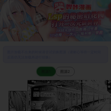
图片加载不出来的时候请尝试切换图源（请耐心等待一定时间
后若仍无法加载再进行切换）
图源1
图源2