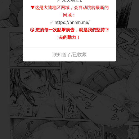
▼这是大陆地区网域，会自动跳转最新的
网域：
✅ https://nnmh.me/
😘 您的每一次點擊廣告，就是我們堅持下
去的動力！
朕知道了/已收藏