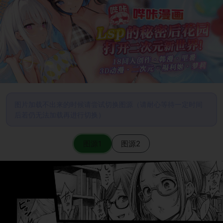
图片加载不出来的时候请尝试切换图源（请耐心等待一定时间
后若仍无法加载再进行切换）
图源1
图源2