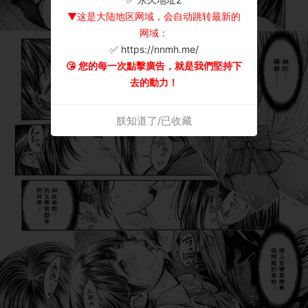
▼这是大陆地区网域，会自动跳转最新的
网域：
✅ https://nnmh.me/
😘 您的每一次點擊廣告，就是我們堅持下
去的動力！
朕知道了/已收藏