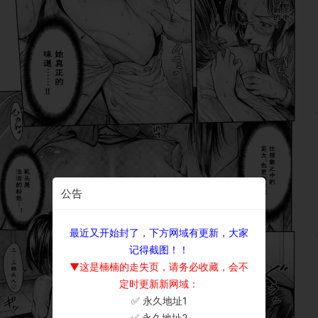
公告
最近又开始封了，下方网域有更新，大家
记得截图！！
▼这是楠楠的走失页，请务必收藏，会不
定时更新新网域：
✅ 永久地址1
×
✅ 永久地址2