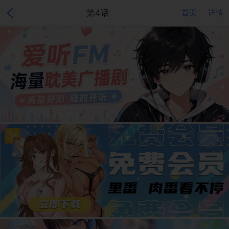
第4话
首页
详情