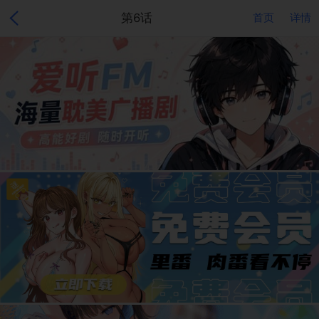
第6话
首页
详情