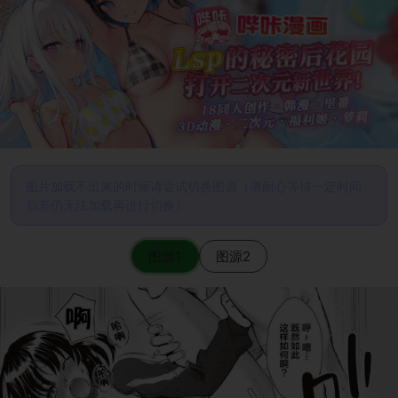
图片加载不出来的时候请尝试切换图源（请耐心等待一定时间
后若仍无法加载再进行切换）
图源1
图源2