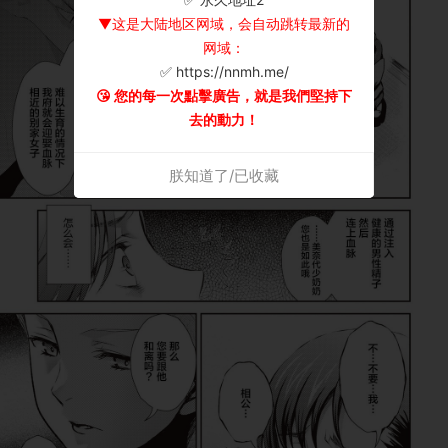
▼这是大陆地区网域，会自动跳转最新的
网域：
✅ https://nnmh.me/
😘 您的每一次點擊廣告，就是我們堅持下
去的動力！
朕知道了/已收藏