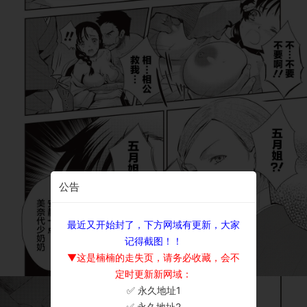
公告
最近又开始封了，下方网域有更新，大家
记得截图！！
▼这是楠楠的走失页，请务必收藏，会不
定时更新新网域：
✅ 永久地址1
×
✅ 永久地址2