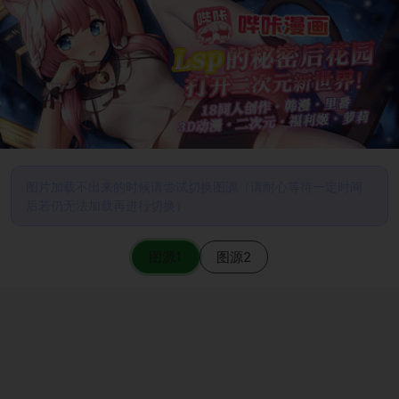
图片加载不出来的时候请尝试切换图源（请耐心等待一定时间
后若仍无法加载再进行切换）
图源1
图源2