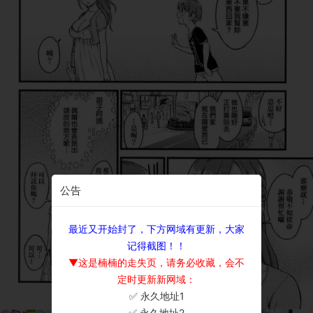
公告
最近又开始封了，下方网域有更新，大家
记得截图！！
▼这是楠楠的走失页，请务必收藏，会不
定时更新新网域：
✅ 永久地址1
×
✅ 永久地址2