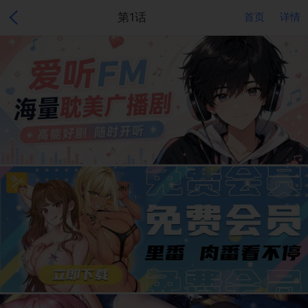
第1话
首页
详情