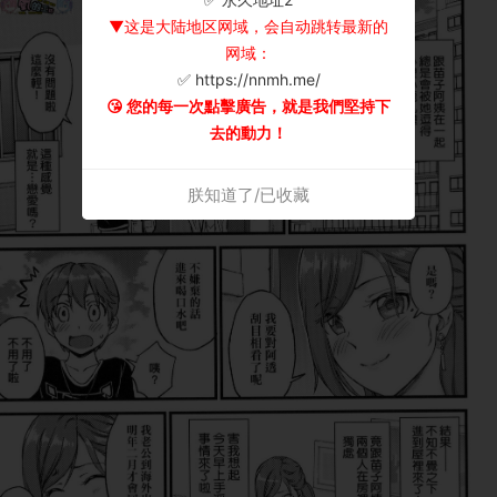
▼这是大陆地区网域，会自动跳转最新的
网域：
✅ https://nnmh.me/
😘 您的每一次點擊廣告，就是我們堅持下
去的動力！
朕知道了/已收藏