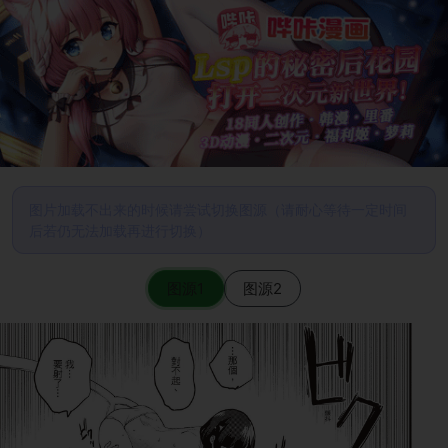
图片加载不出来的时候请尝试切换图源（请耐心等待一定时间
后若仍无法加载再进行切换）
图源1
图源2