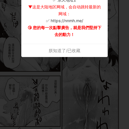
▼这是大陆地区网域，会自动跳转最新的
网域：
✅ https://nnmh.me/
😘 您的每一次點擊廣告，就是我們堅持下
去的動力！
朕知道了/已收藏