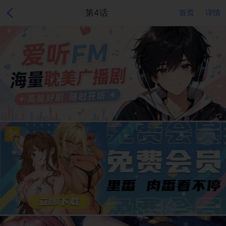
第4话
首页
详情