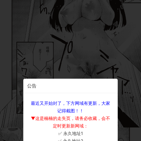
公告
最近又开始封了，下方网域有更新，大家
记得截图！！
▼这是楠楠的走失页，请务必收藏，会不
定时更新新网域：
✅ 永久地址1
×
✅ 永久地址2