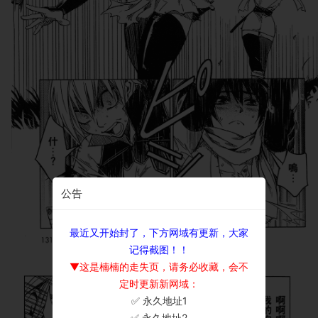
公告
最近又开始封了，下方网域有更新，大家
记得截图！！
▼这是楠楠的走失页，请务必收藏，会不
定时更新新网域：
✅ 永久地址1
×
✅ 永久地址2