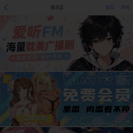
第5话
首页
详情