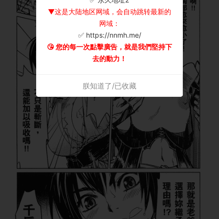
▼这是大陆地区网域，会自动跳转最新的
网域：
✅ https://nnmh.me/
😘 您的每一次點擊廣告，就是我們堅持下
去的動力！
朕知道了/已收藏