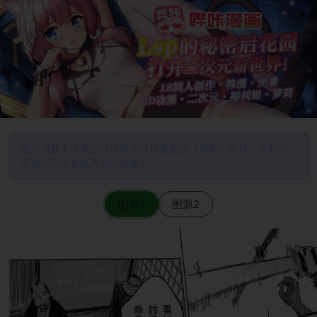
图片加载不出来的时候请尝试切换图源（请耐心等待一定时间
后若仍无法加载再进行切换）
图源1
图源2