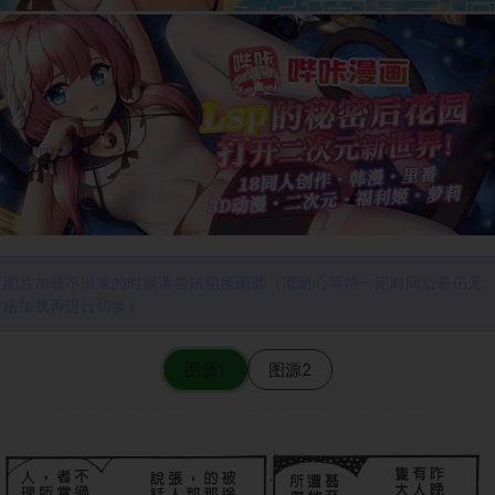
图片加载不出来的时候请尝试切换图源（请耐心等待一定时间后若仍无
法加载再进行切换）
图源1
图源2