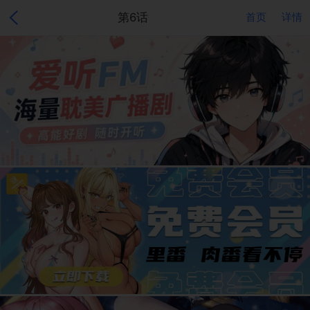
第6话
首页
详情