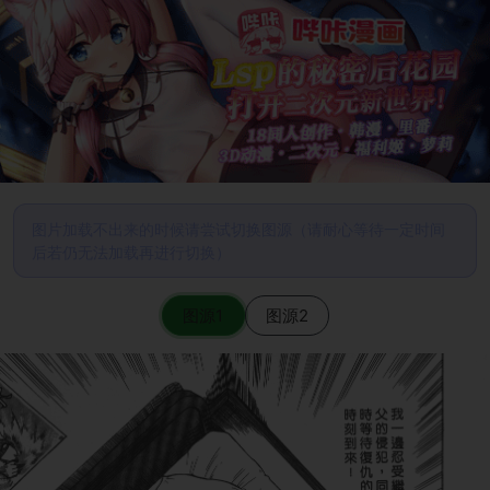
图片加载不出来的时候请尝试切换图源（请耐心等待一定时间
后若仍无法加载再进行切换）
图源1
图源2