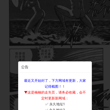
公告
最近又开始封了，下方网域有更新，大家
记得截图！！
▼这是楠楠的走失页，请务必收藏，会不
定时更新新网域：
✅ 永久地址1
×
✅ 永久地址2