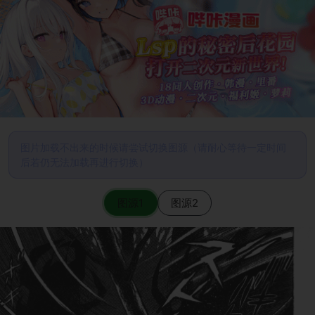
图片加载不出来的时候请尝试切换图源（请耐心等待一定时间
后若仍无法加载再进行切换）
图源1
图源2