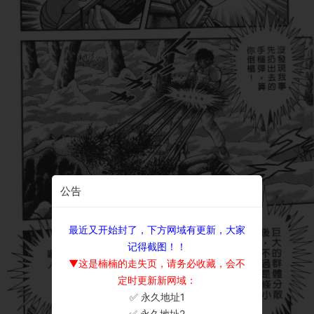
公告
最近又开始封了，下方网域有更新，大家
记得截图！！
▼这是楠楠的走失页，请务必收藏，会不
定时更新新网域：
✅ 永久地址1
×
✅ 永久地址2