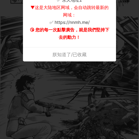
▼这是大陆地区网域，会自动跳转最新的
网域：
✅ https://nnmh.me/
😘 您的每一次點擊廣告，就是我們堅持下
去的動力！
朕知道了/已收藏