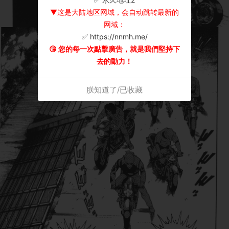
▼这是大陆地区网域，会自动跳转最新的
网域：
✅ https://nnmh.me/
😘 您的每一次點擊廣告，就是我們堅持下
去的動力！
朕知道了/已收藏