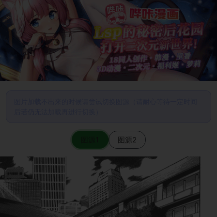
图片加载不出来的时候请尝试切换图源（请耐心等待一定时间
后若仍无法加载再进行切换）
图源1
图源2