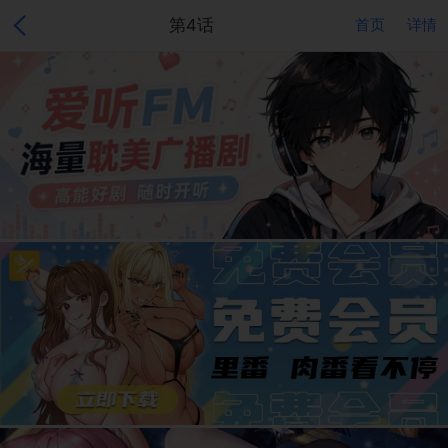
第4话
首页
详情