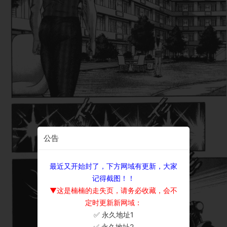
公告
最近又开始封了，下方网域有更新，大家
记得截图！！
▼这是楠楠的走失页，请务必收藏，会不
定时更新新网域：
✅ 永久地址1
×
✅ 永久地址2