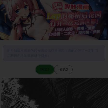
图片加载不出来的时候请尝试切换图源（请耐心等待一定时间
后若仍无法加载再进行切换）
图源1
图源2