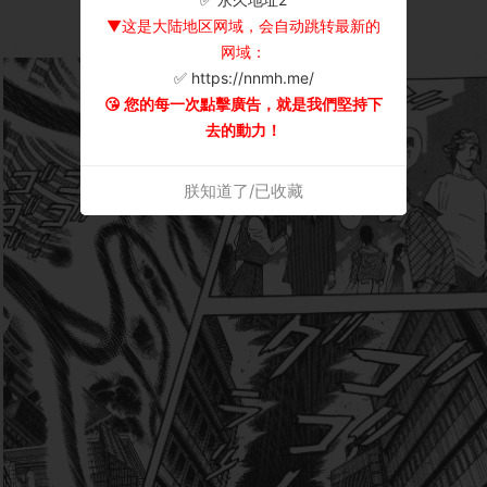
▼这是大陆地区网域，会自动跳转最新的
网域：
✅ https://nnmh.me/
😘 您的每一次點擊廣告，就是我們堅持下
去的動力！
朕知道了/已收藏