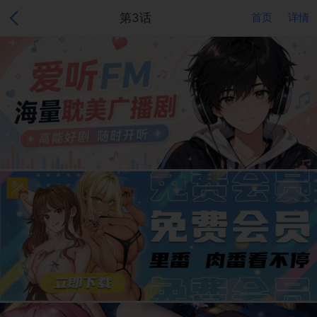
第3话
首页
详情