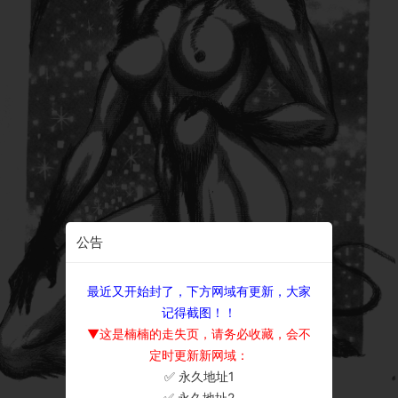
公告
最近又开始封了，下方网域有更新，大家
记得截图！！
▼这是楠楠的走失页，请务必收藏，会不
定时更新新网域：
✅ 永久地址1
×
✅ 永久地址2