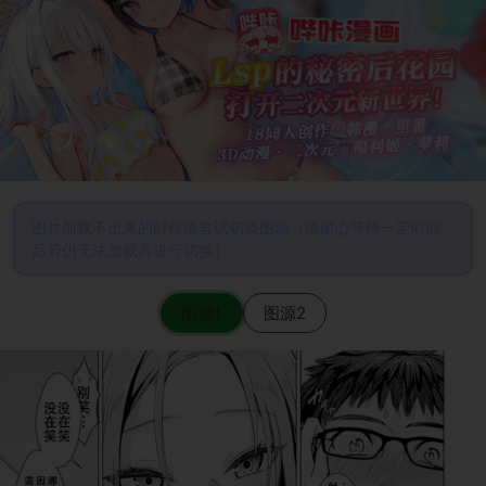
图片加载不出来的时候请尝试切换图源（请耐心等待一定时间
后若仍无法加载再进行切换）
图源1
图源2