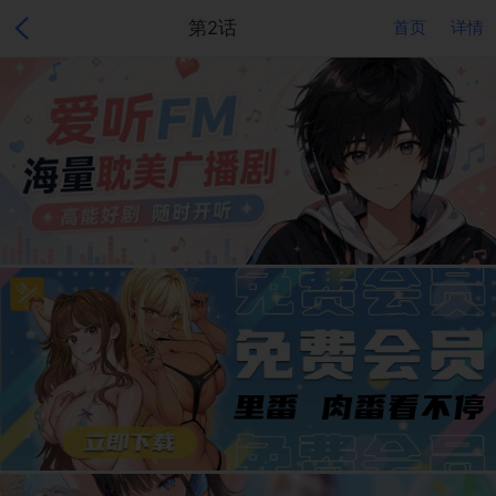
第2话
首页
详情