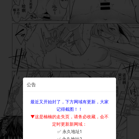
公告
最近又开始封了，下方网域有更新，大家
记得截图！！
▼这是楠楠的走失页，请务必收藏，会不
定时更新新网域：
✅ 永久地址1
×
✅ 永久地址2