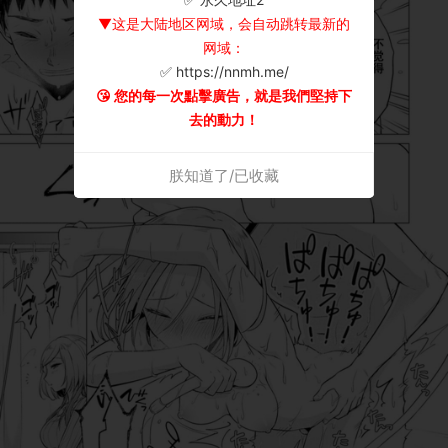
▼这是大陆地区网域，会自动跳转最新的
网域：
✅ https://nnmh.me/
😘 您的每一次點擊廣告，就是我們堅持下
去的動力！
朕知道了/已收藏