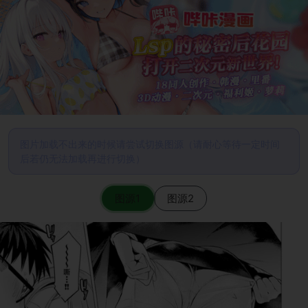
图片加载不出来的时候请尝试切换图源（请耐心等待一定时间
后若仍无法加载再进行切换）
图源1
图源2