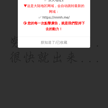
▼这是大陆地区网域，会自动跳转最新的
网域：
✅ https://nnmh.me/
😘 您的每一次點擊廣告，就是我們堅持下
去的動力！
朕知道了/已收藏