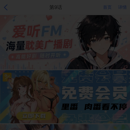
第9话
首页
详情