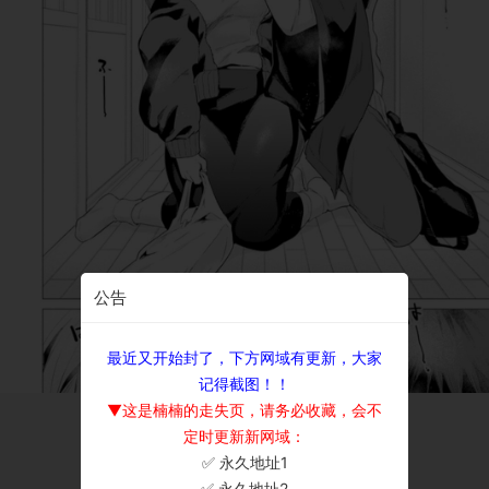
公告
最近又开始封了，下方网域有更新，大家
记得截图！！
▼这是楠楠的走失页，请务必收藏，会不
定时更新新网域：
✅ 永久地址1
×
✅ 永久地址2