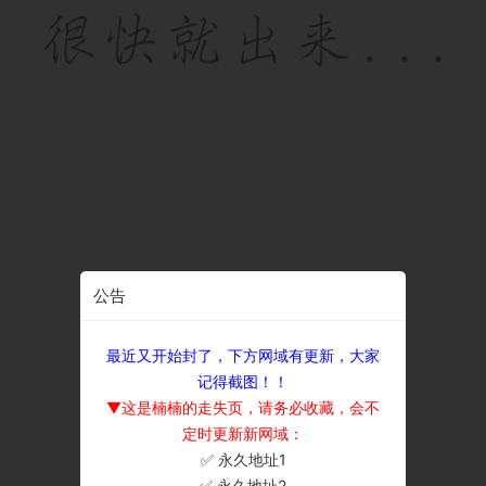
公告
最近又开始封了，下方网域有更新，大家
记得截图！！
▼这是楠楠的走失页，请务必收藏，会不
定时更新新网域：
✅ 永久地址1
×
✅ 永久地址2