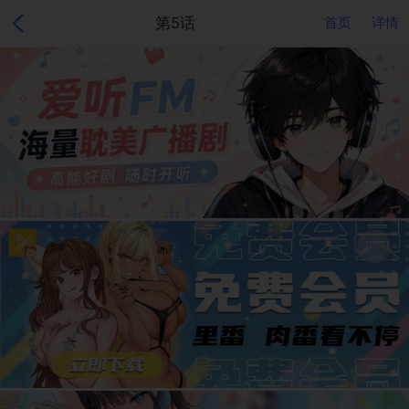
第5话
首页
详情