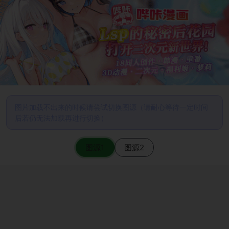
图片加载不出来的时候请尝试切换图源（请耐心等待一定时间
后若仍无法加载再进行切换）
图源1
图源2