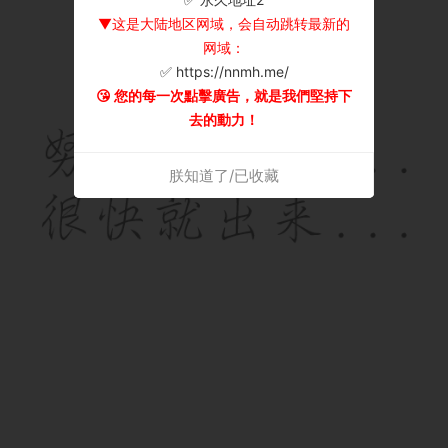
▼这是大陆地区网域，会自动跳转最新的
网域：
✅ https://nnmh.me/
😘 您的每一次點擊廣告，就是我們堅持下
去的動力！
朕知道了/已收藏