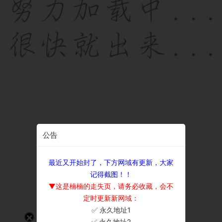
公告
最近又开始封了，下方网域有更新，大家
记得截图！！
▼这是楠楠的走失页，请务必收藏，会不
定时更新新网域：
✅ 永久地址1
×
✅ 永久地址2