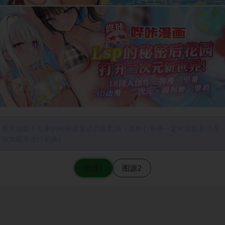
图片加载不出来的时候请尝试切换图源（请耐心等待一定时间后若仍无
法加载再进行切换）
图源1
图源2