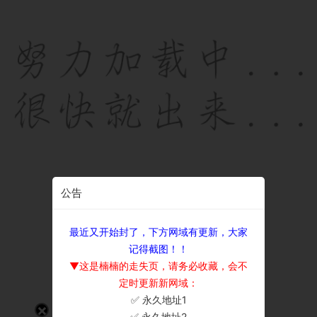
公告
最近又开始封了，下方网域有更新，大家
记得截图！！
▼这是楠楠的走失页，请务必收藏，会不
定时更新新网域：
✅ 永久地址1
×
✅ 永久地址2