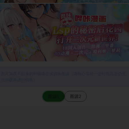
图片加载不出来的时候请尝试切换图源（请耐心等待一定时间后若仍无
法加载再进行切换）
图源1
图源2