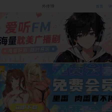
外传19
首页
详