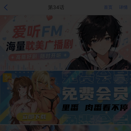
第34话
首页
详情