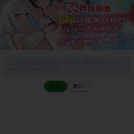
图片加载不出来的时候请尝试切换图源（请耐心等待一定时间
后若仍无法加载再进行切换）
图源1
图源2