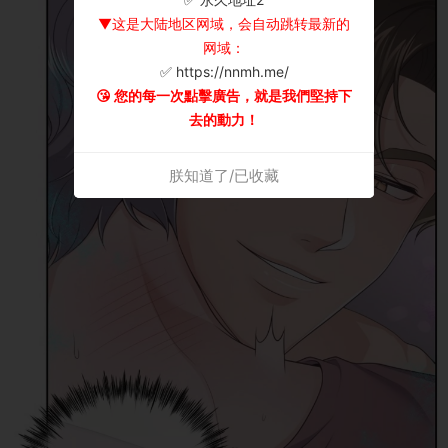
▼这是大陆地区网域，会自动跳转最新的
网域：
✅ https://nnmh.me/
😘 您的每一次點擊廣告，就是我們堅持下
去的動力！
朕知道了/已收藏