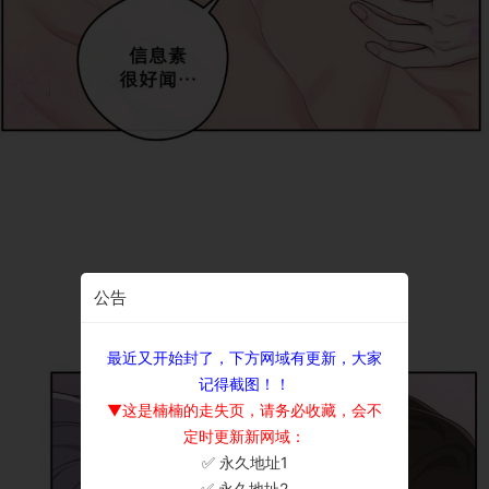
公告
最近又开始封了，下方网域有更新，大家
记得截图！！
▼这是楠楠的走失页，请务必收藏，会不
定时更新新网域：
✅ 永久地址1
×
✅ 永久地址2