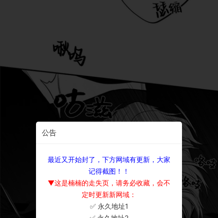
公告
最近又开始封了，下方网域有更新，大家
记得截图！！
▼这是楠楠的走失页，请务必收藏，会不
定时更新新网域：
✅ 永久地址1
×
✅ 永久地址2