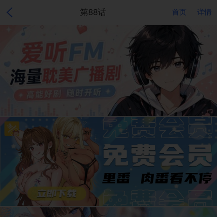
第88话
首页
详情