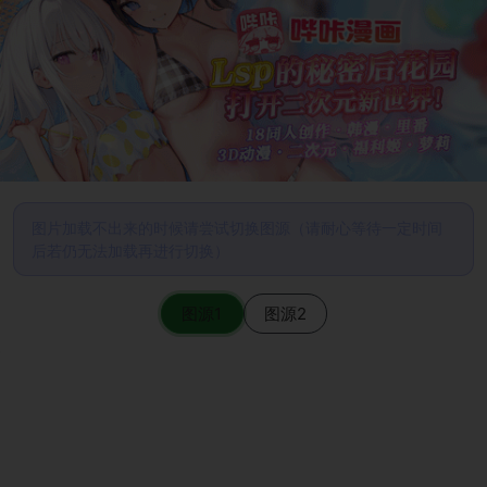
图片加载不出来的时候请尝试切换图源（请耐心等待一定时间
后若仍无法加载再进行切换）
图源1
图源2