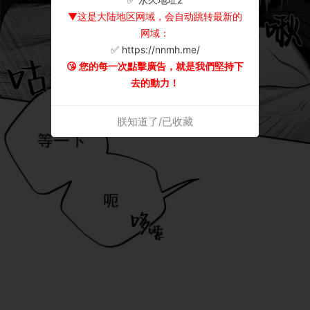
▼这是大陆地区网域，会自动跳转最新的
网域：
✅ https://nnmh.me/
😘 您的每一次點擊廣告，就是我們堅持下
去的動力！
朕知道了/已收藏