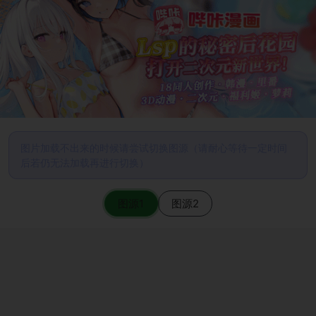
图片加载不出来的时候请尝试切换图源（请耐心等待一定时间
后若仍无法加载再进行切换）
图源1
图源2