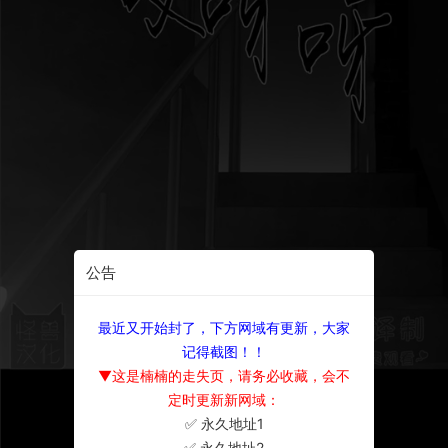
公告
最近又开始封了，下方网域有更新，大家
记得截图！！
▼这是楠楠的走失页，请务必收藏，会不
定时更新新网域：
✅ 永久地址1
×
✅ 永久地址2