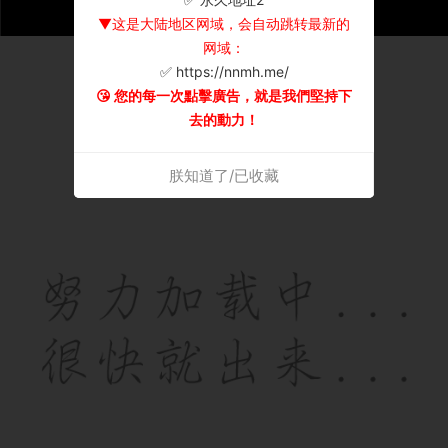
▼这是大陆地区网域，会自动跳转最新的
网域：
✅ https://nnmh.me/
😘 您的每一次點擊廣告，就是我們堅持下
去的動力！
朕知道了/已收藏