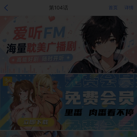
第104话
首页
详情