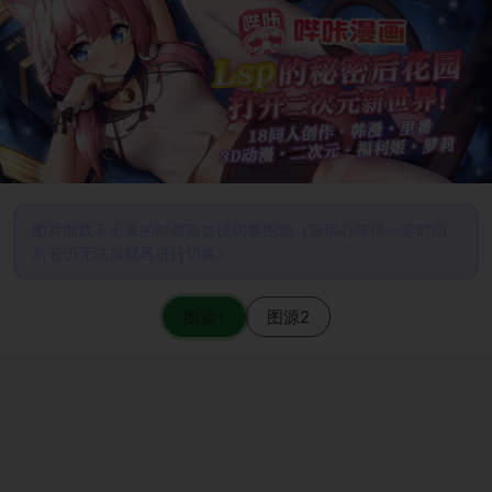
图片加载不出来的时候请尝试切换图源（请耐心等待一定时间
后若仍无法加载再进行切换）
图源1
图源2