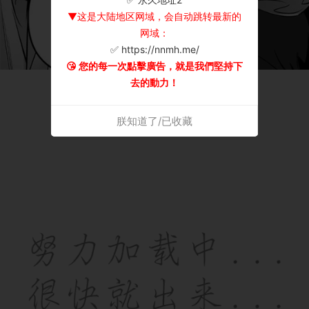
▼这是大陆地区网域，会自动跳转最新的
网域：
✅ https://nnmh.me/
😘 您的每一次點擊廣告，就是我們堅持下
去的動力！
朕知道了/已收藏