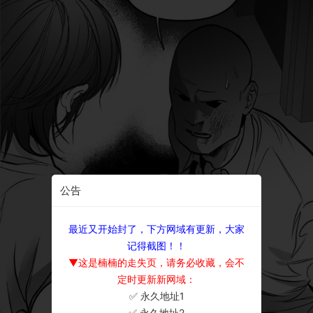
公告
最近又开始封了，下方网域有更新，大家
记得截图！！
▼这是楠楠的走失页，请务必收藏，会不
定时更新新网域：
✅ 永久地址1
×
✅ 永久地址2