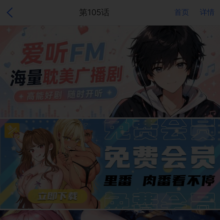
第105话
首页
详情