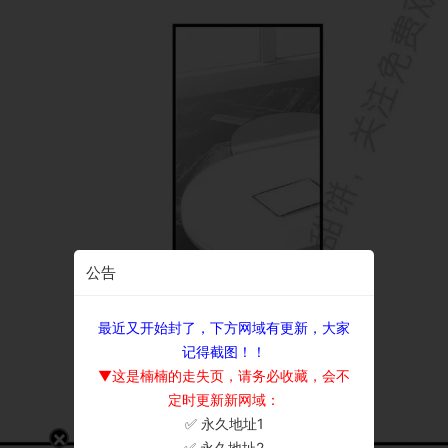
公告
最近又开始封了，下方网域有更新，大家
记得截图！！
▼这是楠楠的走失页，请务必收藏，会不
定时更新新网域：
✅ 永久地址1
×
✅ 永久地址2