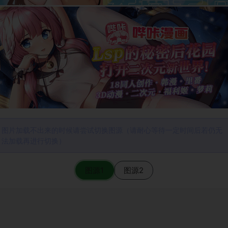
图片加载不出来的时候请尝试切换图源（请耐心等待一定时间后若仍无
法加载再进行切换）
图源1
图源2