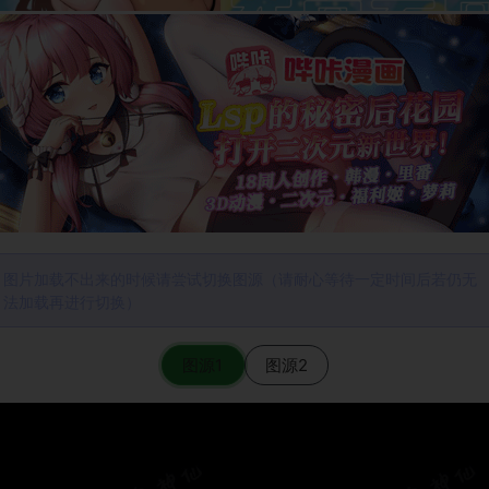
图片加载不出来的时候请尝试切换图源（请耐心等待一定时间后若仍无
法加载再进行切换）
图源1
图源2