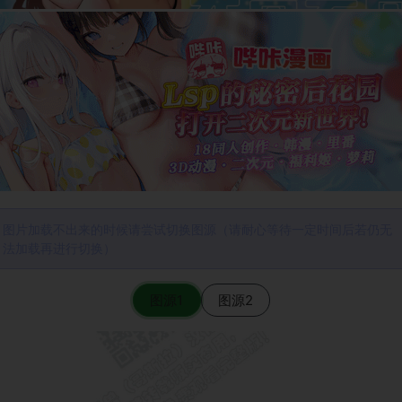
图片加载不出来的时候请尝试切换图源（请耐心等待一定时间后若仍无
法加载再进行切换）
图源1
图源2