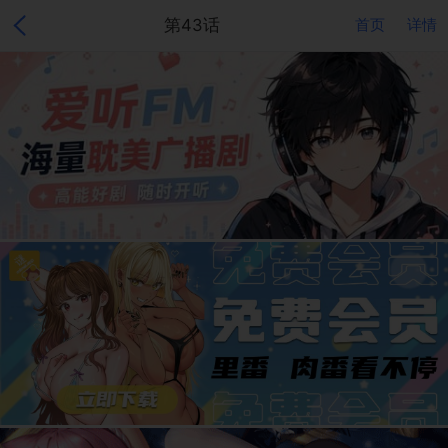
第43话
首页
详情