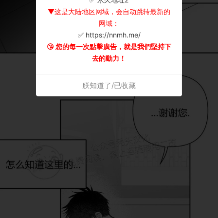
▼这是大陆地区网域，会自动跳转最新的
网域：
✅ https://nnmh.me/
😘 您的每一次點擊廣告，就是我們堅持下
去的動力！
朕知道了/已收藏