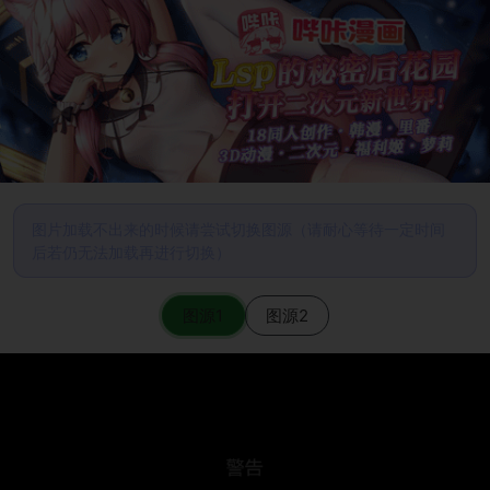
图片加载不出来的时候请尝试切换图源（请耐心等待一定时间
后若仍无法加载再进行切换）
图源1
图源2