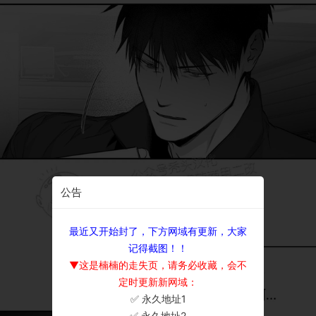
公告
最近又开始封了，下方网域有更新，大家
记得截图！！
▼这是楠楠的走失页，请务必收藏，会不
定时更新新网域：
✅ 永久地址1
×
✅ 永久地址2