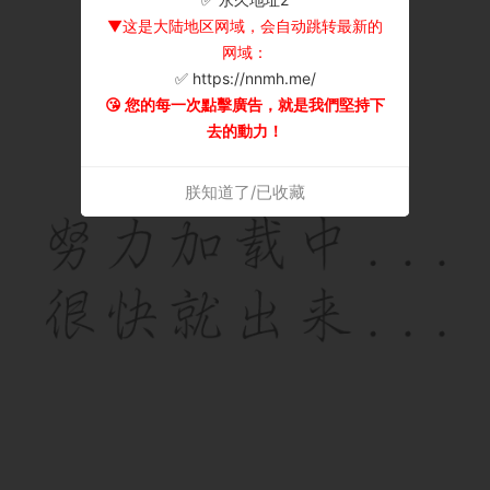
▼这是大陆地区网域，会自动跳转最新的
网域：
✅ https://nnmh.me/
😘 您的每一次點擊廣告，就是我們堅持下
去的動力！
朕知道了/已收藏