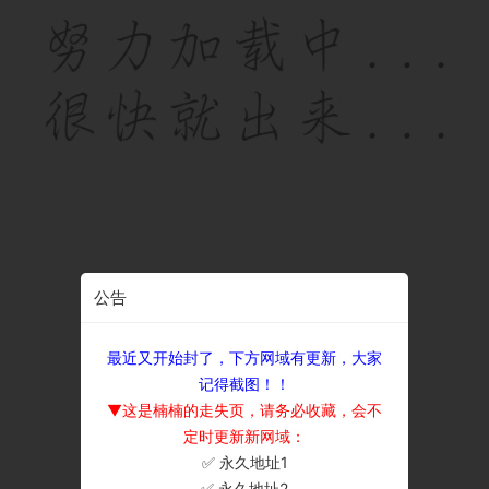
公告
最近又开始封了，下方网域有更新，大家
记得截图！！
▼这是楠楠的走失页，请务必收藏，会不
定时更新新网域：
✅ 永久地址1
×
✅ 永久地址2