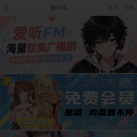
第57话
首页
详情