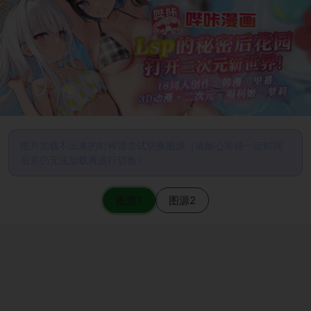
图片加载不出来的时候请尝试切换图源（请耐心等待一定时间
后若仍无法加载再进行切换）
图源1
图源2