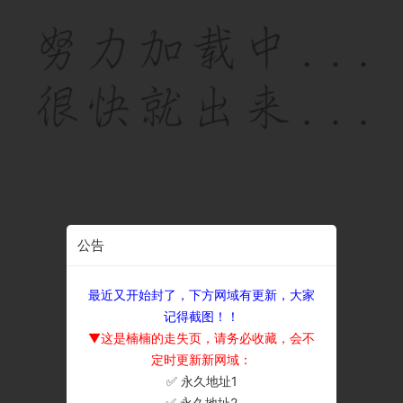
公告
最近又开始封了，下方网域有更新，大家
记得截图！！
▼这是楠楠的走失页，请务必收藏，会不
定时更新新网域：
✅ 永久地址1
×
✅ 永久地址2