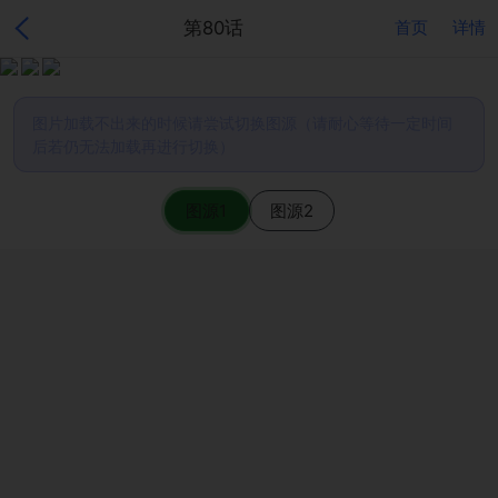
第80话
首页
详情
图片加载不出来的时候请尝试切换图源（请耐心等待一定时间
后若仍无法加载再进行切换）
图源1
图源2