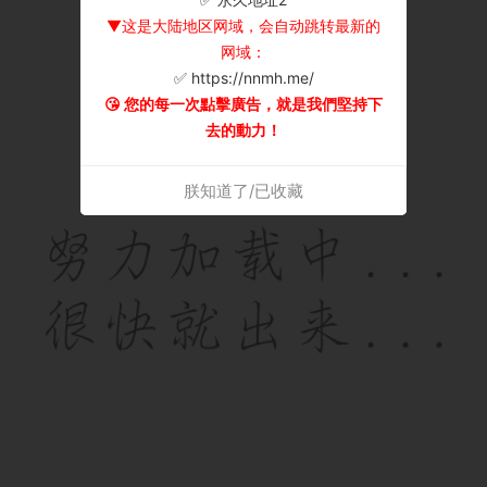
▼这是大陆地区网域，会自动跳转最新的
网域：
✅ https://nnmh.me/
😘 您的每一次點擊廣告，就是我們堅持下
去的動力！
朕知道了/已收藏