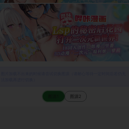
图片加载不出来的时候请尝试切换图源（请耐心等待一定时间后若仍无
法加载再进行切换）
图源1
图源2