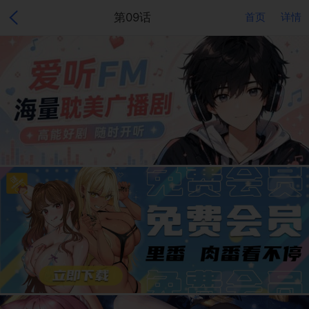
第09话
首页
详情