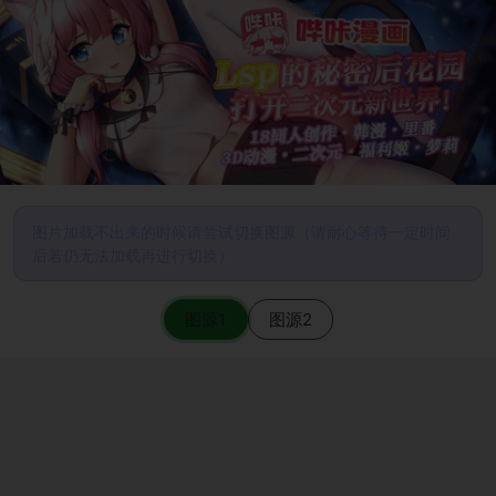
图片加载不出来的时候请尝试切换图源（请耐心等待一定时间
后若仍无法加载再进行切换）
图源1
图源2