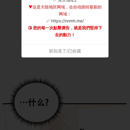
▼这是大陆地区网域，会自动跳转最新的
网域：
✅ https://nnmh.me/
😘 您的每一次點擊廣告，就是我們堅持下
去的動力！
朕知道了/已收藏