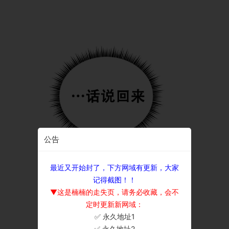
公告
最近又开始封了，下方网域有更新，大家
记得截图！！
▼这是楠楠的走失页，请务必收藏，会不
定时更新新网域：
✅ 永久地址1
×
✅ 永久地址2