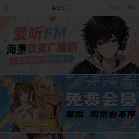
第37话
首页
详情