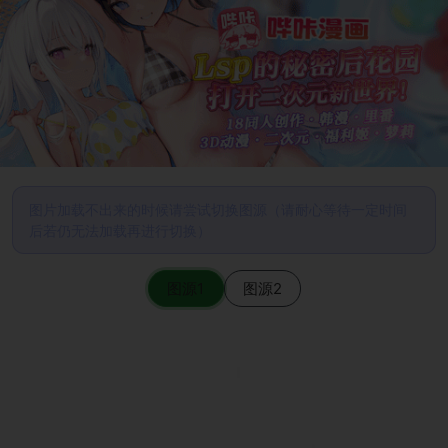
图片加载不出来的时候请尝试切换图源（请耐心等待一定时间
后若仍无法加载再进行切换）
图源1
图源2