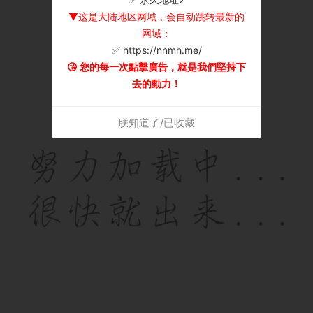
▼这是大陆地区网域，会自动跳转最新的
网域：
✅ https://nnmh.me/
😘 您的每一次點擊廣告，就是我們堅持下
去的動力！
朕知道了/已收藏