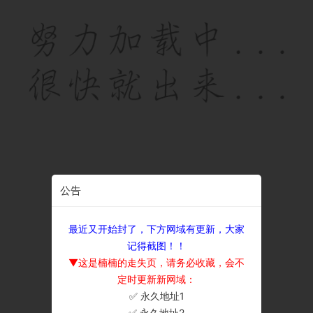
公告
最近又开始封了，下方网域有更新，大家
记得截图！！
▼这是楠楠的走失页，请务必收藏，会不
定时更新新网域：
✅ 永久地址1
×
✅ 永久地址2