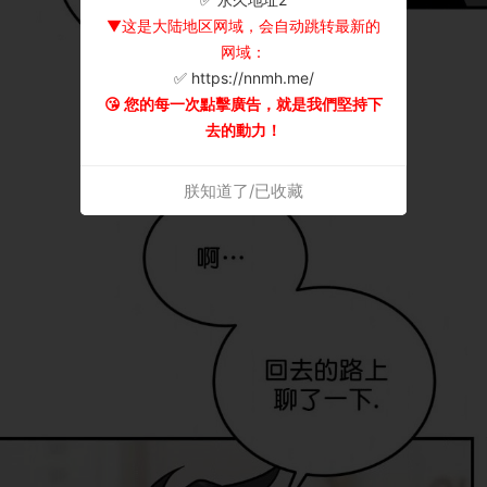
▼这是大陆地区网域，会自动跳转最新的
网域：
✅ https://nnmh.me/
😘 您的每一次點擊廣告，就是我們堅持下
去的動力！
朕知道了/已收藏