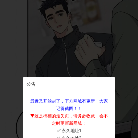
公告
最近又开始封了，下方网域有更新，大家
记得截图！！
▼这是楠楠的走失页，请务必收藏，会不
定时更新新网域：
✅ 永久地址1
×
✅ 永久地址2