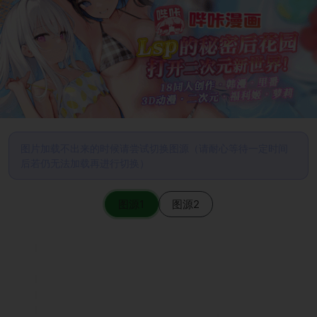
图片加载不出来的时候请尝试切换图源（请耐心等待一定时间
后若仍无法加载再进行切换）
图源1
图源2