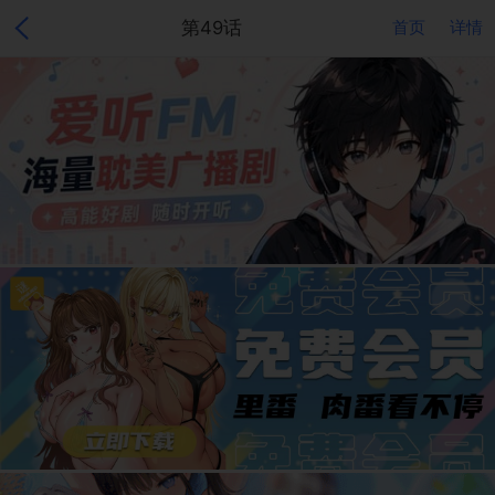
第49话
首页
详情