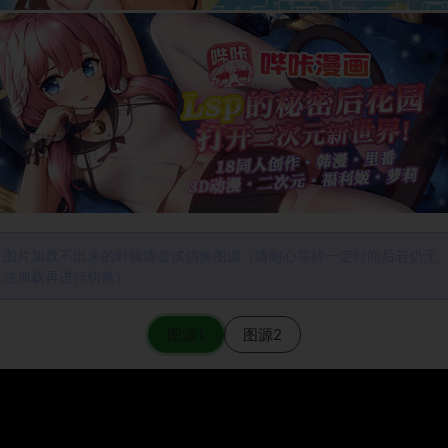
图片加载不出来的时候请尝试切换图源（请耐心等待一定时间后若仍无
法加载再进行切换）
图源1
图源2