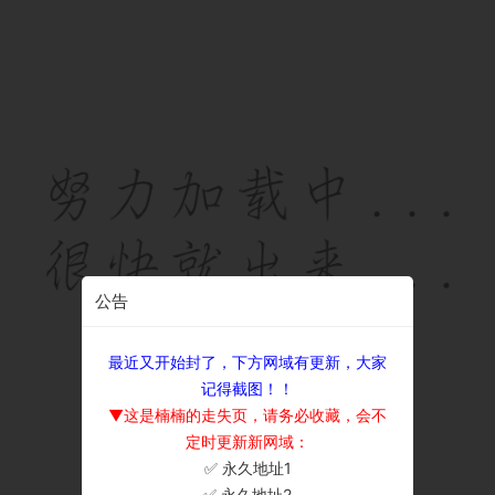
公告
最近又开始封了，下方网域有更新，大家
记得截图！！
▼这是楠楠的走失页，请务必收藏，会不
定时更新新网域：
✅ 永久地址1
×
✅ 永久地址2