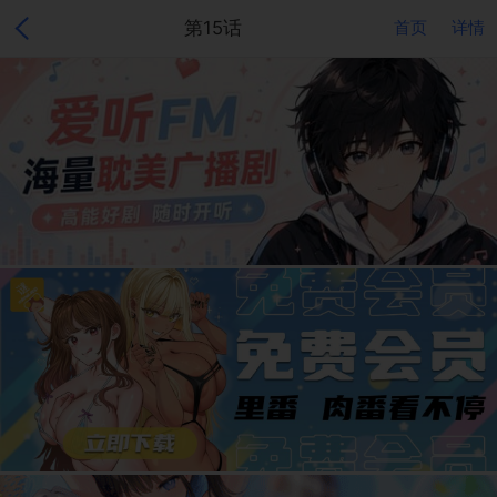
第15话
首页
详情