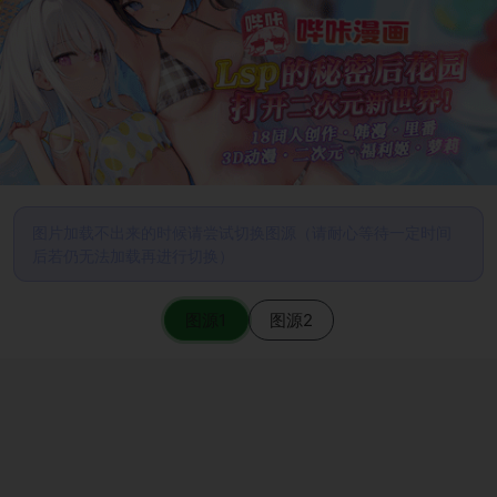
图片加载不出来的时候请尝试切换图源（请耐心等待一定时间
后若仍无法加载再进行切换）
图源1
图源2