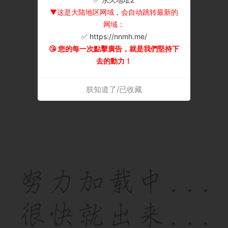
▼这是大陆地区网域，会自动跳转最新的
网域：
✅ https://nnmh.me/
😘 您的每一次點擊廣告，就是我們堅持下
去的動力！
朕知道了/已收藏