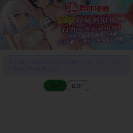
图片加载不出来的时候请尝试切换图源（请耐心等待一定时间
后若仍无法加载再进行切换）
图源1
图源2