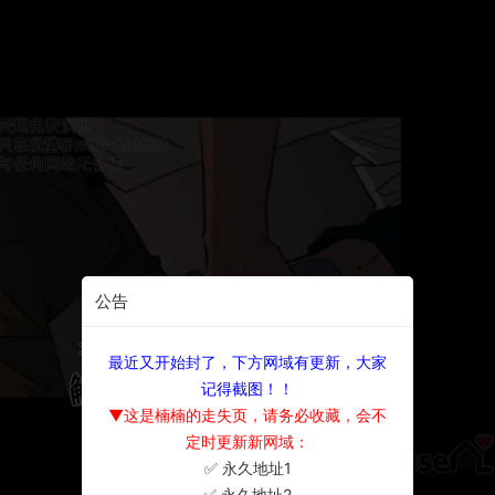
公告
最近又开始封了，下方网域有更新，大家
记得截图！！
▼这是楠楠的走失页，请务必收藏，会不
定时更新新网域：
✅ 永久地址1
×
✅ 永久地址2