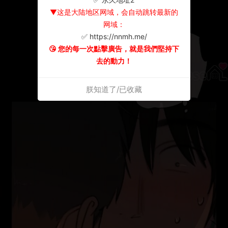
▼这是大陆地区网域，会自动跳转最新的
网域：
✅ https://nnmh.me/
😘 您的每一次點擊廣告，就是我們堅持下
去的動力！
朕知道了/已收藏