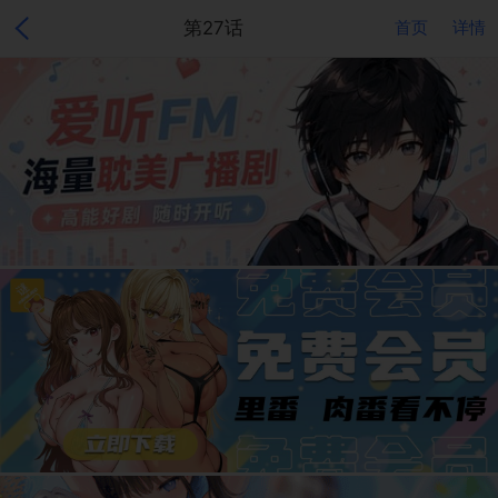
第27话
首页
详情