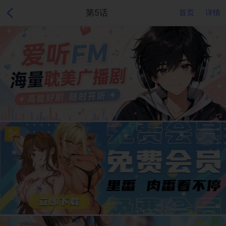
第5话
首页
详情