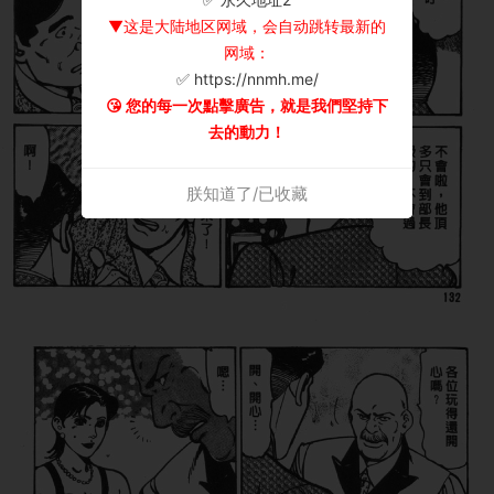
▼这是大陆地区网域，会自动跳转最新的
网域：
✅ https://nnmh.me/
😘 您的每一次點擊廣告，就是我們堅持下
去的動力！
朕知道了/已收藏