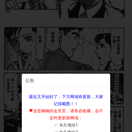
公告
最近又开始封了，下方网域有更新，大家
记得截图！！
▼这是楠楠的走失页，请务必收藏，会不
定时更新新网域：
✅ 永久地址1
×
✅ 永久地址2