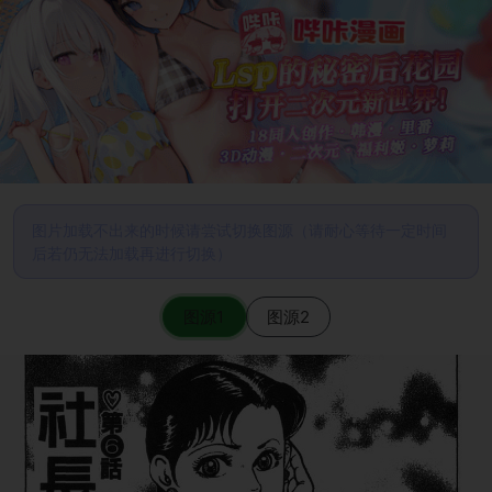
图片加载不出来的时候请尝试切换图源（请耐心等待一定时间
后若仍无法加载再进行切换）
图源1
图源2