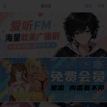
第5话
首页
详情