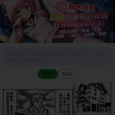
图片加载不出来的时候请尝试切换图源（请耐心等待一定时间
后若仍无法加载再进行切换）
图源1
图源2