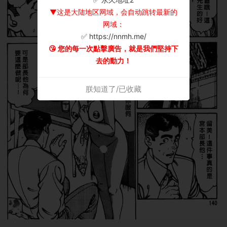
▼这是大陆地区网域，会自动跳转最新的
网域：
✅ https://nnmh.me/
😘 您的每一次點擊廣告，就是我們堅持下
去的動力！
朕知道了/已收藏