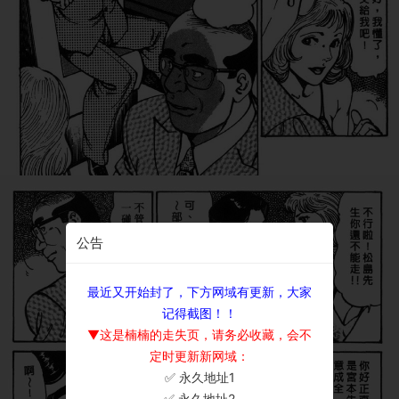
公告
最近又开始封了，下方网域有更新，大家
记得截图！！
▼这是楠楠的走失页，请务必收藏，会不
定时更新新网域：
✅ 永久地址1
×
✅ 永久地址2