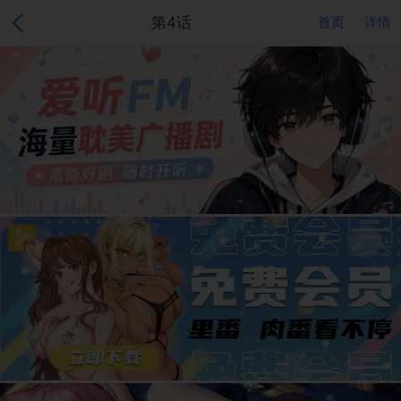
第4话
首页
详情