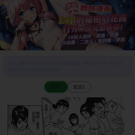
图片加载不出来的时候请尝试切换图源（请耐心等待一定时间
后若仍无法加载再进行切换）
图源1
图源2