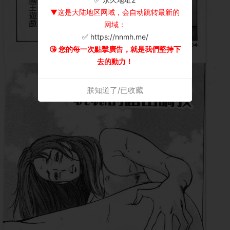
▼这是大陆地区网域，会自动跳转最新的
网域：
✅ https://nnmh.me/
😘 您的每一次點擊廣告，就是我們堅持下
去的動力！
朕知道了/已收藏