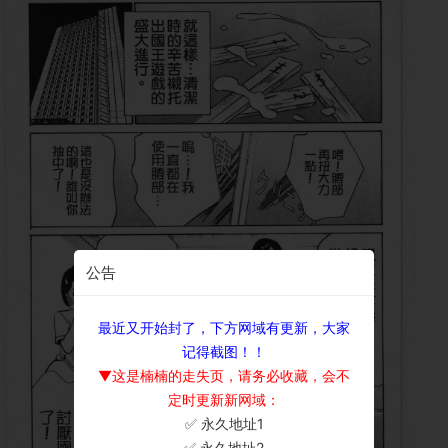
公告
最近又开始封了，下方网域有更新，大家
记得截图！！
▼这是楠楠的走失页，请务必收藏，会不
定时更新新网域：
✅ 永久地址1
×
✅ 永久地址2