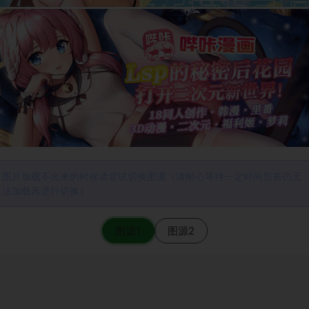
图片加载不出来的时候请尝试切换图源（请耐心等待一定时间后若仍无
法加载再进行切换）
图源1
图源2