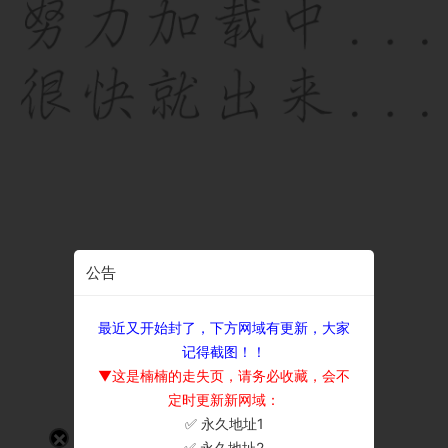
公告
最近又开始封了，下方网域有更新，大家
记得截图！！
▼这是楠楠的走失页，请务必收藏，会不
定时更新新网域：
✅ 永久地址1
×
✅ 永久地址2