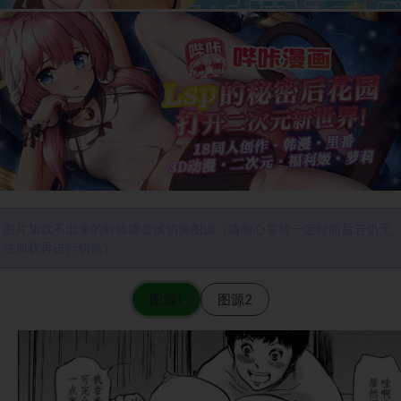
图片加载不出来的时候请尝试切换图源（请耐心等待一定时间后若仍无
法加载再进行切换）
图源1
图源2