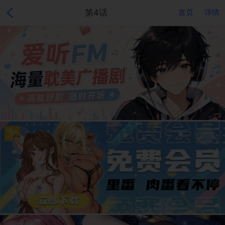
第4话
首页
详情