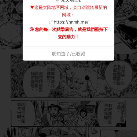
▼这是大陆地区网域，会自动跳转最新的
网域：
✅ https://nnmh.me/
😘 您的每一次點擊廣告，就是我們堅持下
去的動力！
朕知道了/已收藏