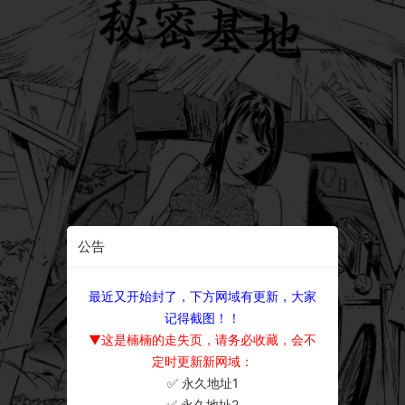
公告
最近又开始封了，下方网域有更新，大家
记得截图！！
▼这是楠楠的走失页，请务必收藏，会不
定时更新新网域：
✅ 永久地址1
×
✅ 永久地址2