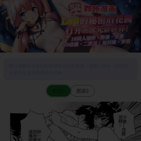
图片加载不出来的时候请尝试切换图源（请耐心等待一定时间
后若仍无法加载再进行切换）
图源1
图源2