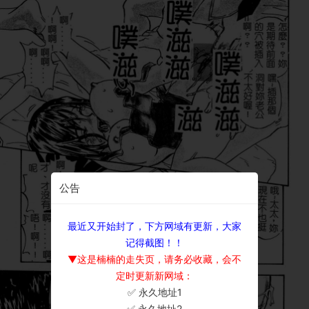
公告
最近又开始封了，下方网域有更新，大家
记得截图！！
▼这是楠楠的走失页，请务必收藏，会不
定时更新新网域：
✅ 永久地址1
×
✅ 永久地址2