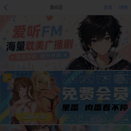
第6话
首页
详情