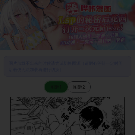
图片加载不出来的时候请尝试切换图源（请耐心等待一定时间
后若仍无法加载再进行切换）
图源1
图源2