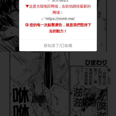
▼这是大陆地区网域，会自动跳转最新的
网域：
✅ https://nnmh.me/
😘 您的每一次點擊廣告，就是我們堅持下
去的動力！
朕知道了/已收藏