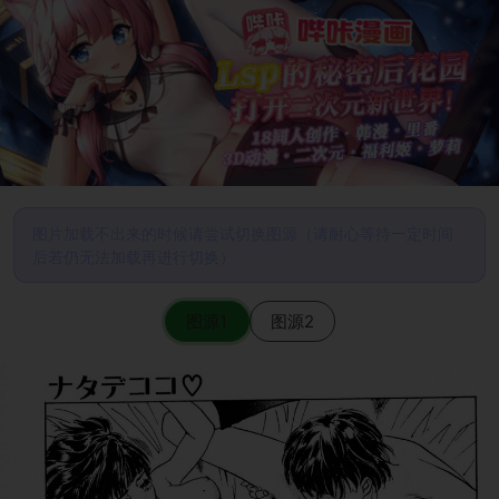
图片加载不出来的时候请尝试切换图源（请耐心等待一定时间
后若仍无法加载再进行切换）
图源1
图源2