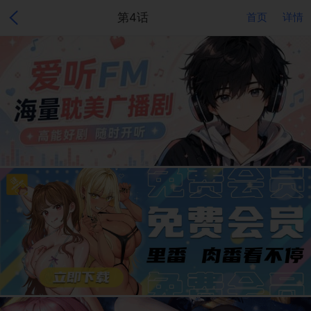
第4话
首页
详情