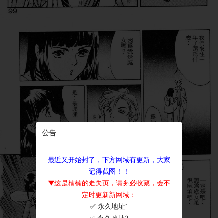
公告
最近又开始封了，下方网域有更新，大家
记得截图！！
▼这是楠楠的走失页，请务必收藏，会不
定时更新新网域：
✅ 永久地址1
×
✅ 永久地址2