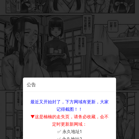
公告
最近又开始封了，下方网域有更新，大家
记得截图！！
▼这是楠楠的走失页，请务必收藏，会不
定时更新新网域：
✅ 永久地址1
×
✅ 永久地址2