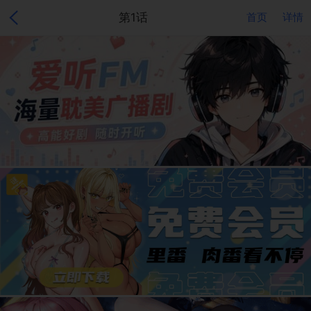
第1话
首页
详情