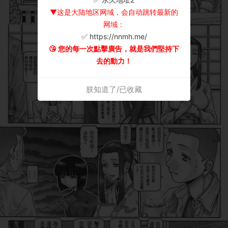
▼这是大陆地区网域，会自动跳转最新的
网域：
✅ https://nnmh.me/
😘 您的每一次點擊廣告，就是我們堅持下
去的動力！
朕知道了/已收藏