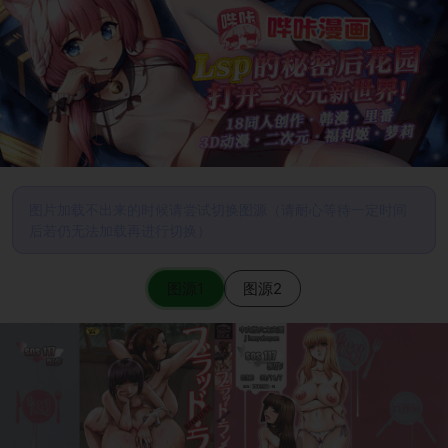
图片加载不出来的时候请尝试切换图源（请耐心等待一定时间
后若仍无法加载再进行切换）
图源1
图源2