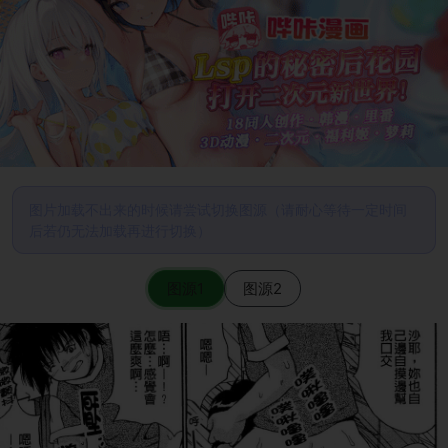
图片加载不出来的时候请尝试切换图源（请耐心等待一定时间
后若仍无法加载再进行切换）
图源1
图源2