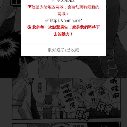
▼这是大陆地区网域，会自动跳转最新的
网域：
✅ https://nnmh.me/
😘 您的每一次點擊廣告，就是我們堅持下
去的動力！
朕知道了/已收藏