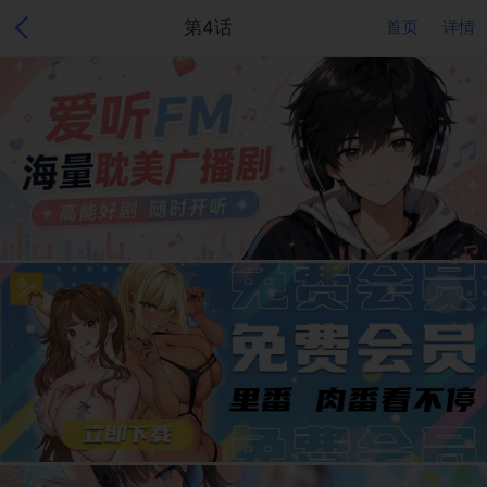
第4话
首页
详情