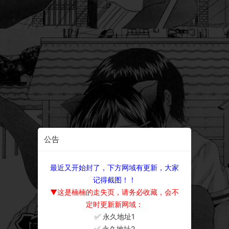
公告
最近又开始封了，下方网域有更新，大家
记得截图！！
▼这是楠楠的走失页，请务必收藏，会不
定时更新新网域：
✅ 永久地址1
×
✅ 永久地址2