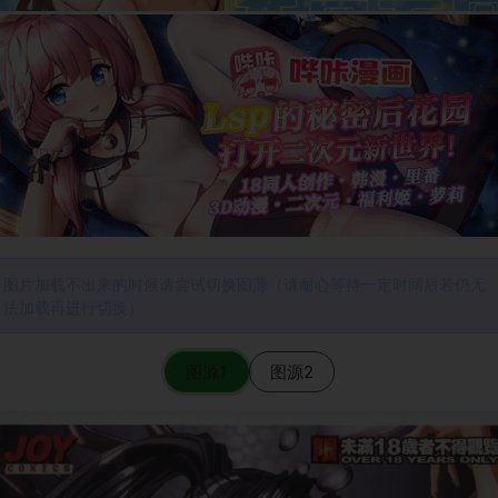
图片加载不出来的时候请尝试切换图源（请耐心等待一定时间后若仍无
法加载再进行切换）
图源1
图源2