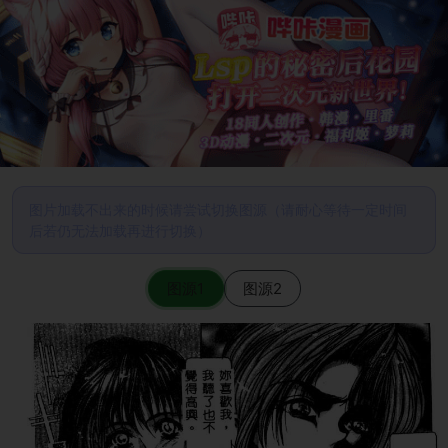
图片加载不出来的时候请尝试切换图源（请耐心等待一定时间
后若仍无法加载再进行切换）
图源1
图源2