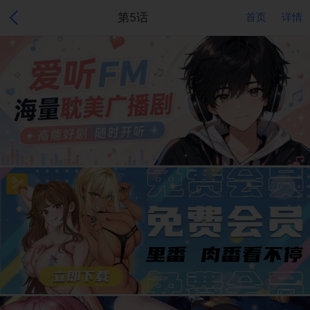
第5话
首页
详情