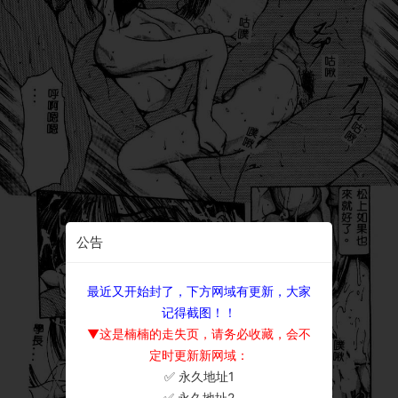
公告
最近又开始封了，下方网域有更新，大家
记得截图！！
▼这是楠楠的走失页，请务必收藏，会不
定时更新新网域：
✅ 永久地址1
×
✅ 永久地址2