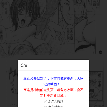
公告
最近又开始封了，下方网域有更新，大家
记得截图！！
▼这是楠楠的走失页，请务必收藏，会不
定时更新新网域：
✅ 永久地址1
×
✅ 永久地址2