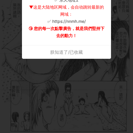
▼这是大陆地区网域，会自动跳转最新的
网域：
✅ https://nnmh.me/
😘 您的每一次點擊廣告，就是我們堅持下
去的動力！
朕知道了/已收藏