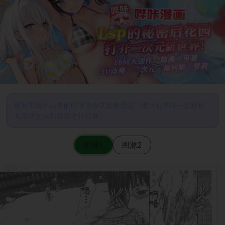
图片加载不出来的时候请尝试切换图源（请耐心等待一定时间
后若仍无法加载再进行切换）
图源1
图源2