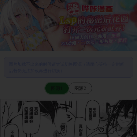
图片加载不出来的时候请尝试切换图源（请耐心等待一定时间
后若仍无法加载再进行切换）
图源1
图源2