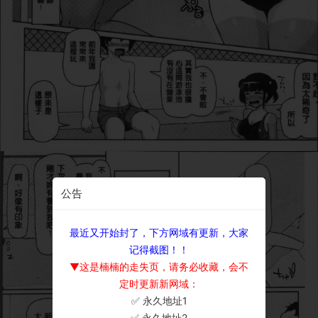
公告
最近又开始封了，下方网域有更新，大家
记得截图！！
▼这是楠楠的走失页，请务必收藏，会不
定时更新新网域：
✅ 永久地址1
×
✅ 永久地址2