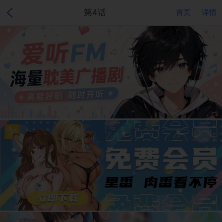
第4话
首页
详情