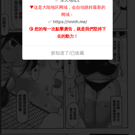
▼这是大陆地区网域，会自动跳转最新的
网域：
✅ https://nnmh.me/
😘 您的每一次點擊廣告，就是我們堅持下
去的動力！
朕知道了/已收藏